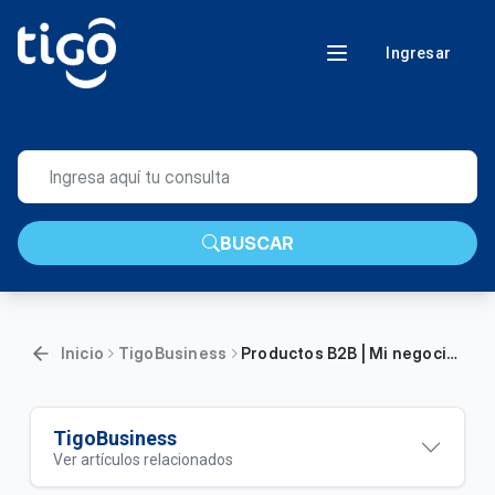
Ingresar
BUSCAR
Inicio
TigoBusiness
Productos B2B | Mi negocio en línea
TigoBusiness
Ver artículos relacionados