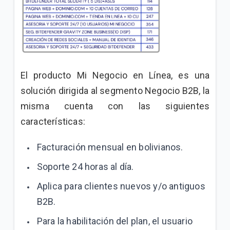
Incrementamos la velocidad de su plan Empresa
Inicial sin costo adicional
VER MÁS
El producto Mi Negocio en Línea, es una
solución dirigida al segmento Negocio B2B, la
misma cuenta con las siguientes
características:
Facturación mensual en bolivianos.
Soporte 24 horas al día.
Aplica para clientes nuevos y/o antiguos
B2B.
Para la habilitación del plan, el usuario