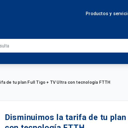
Productos y servic
ifa de tu plan Full Tigo + TV Ultra con tecnología FTTH
Disminuimos la tarifa de tu plan 
con tecnología FTTH