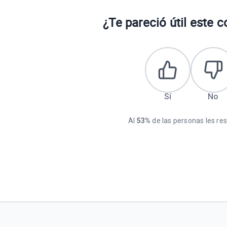
¿Te pareció útil este 
Sí
No
Al
53%
de las personas les resu