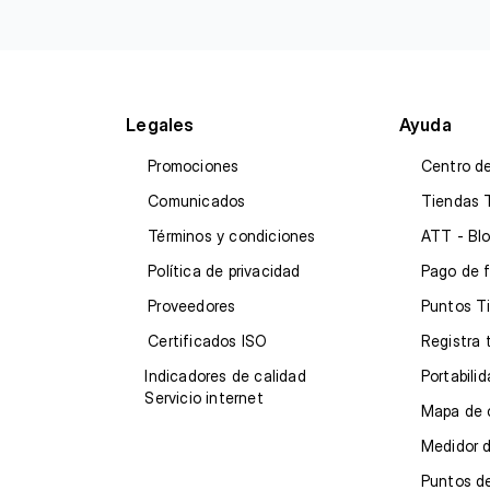
Legales
Ayuda
Promociones
Centro d
Comunicados
Tiendas 
Términos y condiciones
ATT - Blo
Política de privacidad
Pago de 
Proveedores
Puntos T
Certificados ISO
Registra 
Indicadores de calidad
Portabili
Servicio internet
Mapa de 
Medidor d
Puntos d