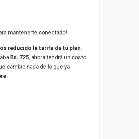
ara mantenerte conectado!
s reducido la tarifa de tu plan
.
staba
Bs. 725
, ahora tendrá un costo
que cambie nada de lo que ya
pre
.