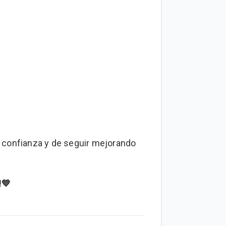
tu confianza y de seguir mejorando
!
💙