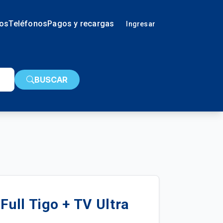
ios
Teléfonos
Pagos y recargas
Ingresar
BUSCAR
Full Tigo + TV Ultra