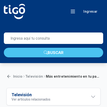
Ingresar
BUSCAR
Inicio
Televisión
Más entretenimiento en tu pantalla - 34 nuevos canales llegan a tu grilla de TV | Tecnología FTTH
Televisión
Ver artículos relacionados