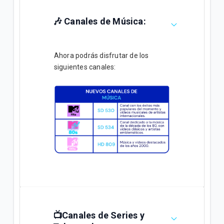
Actualizamos tu grilla Básica de tu plan | Tigo
Hogar HFC
🎶 Canales de Música:
Actualizamos la grilla Lite plus de tu plan | Tigo
Hogar FTTH
Ahora podrás disfrutar de los
siguientes canales:
Actualizamos la grilla Lite de tu plan | Tigo Hogar
HFC
VER MÁS
📺Canales de Series y