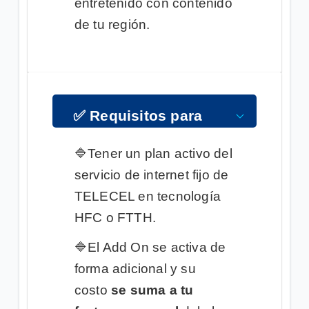
entretenido con contenido
de tu región.
✅
Requisitos para
suscribirte
🔷
Tener un plan activo del
servicio de internet fijo de
TELECEL en tecnología
HFC o FTTH.
🔷
El Add On se activa de
forma adicional y su
costo
se suma a tu