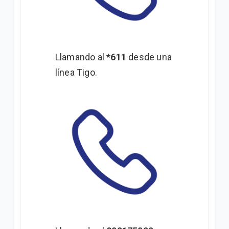
Llamando al
*611
desde una
línea Tigo.