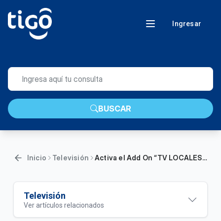
Ingresar
BUSCAR
Inicio
Televisión
Activa el Add On “TV LOCALES” con tu plan de Internet Fijo por sólo Bs15
Televisión
Ver artículos relacionados