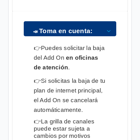
Toma en cuenta:
📣
👉
Puedes solicitar la baja
del Add On
en oficinas
de atención
.
👉
Si solicitas la baja de tu
plan de internet principal,
el Add On se cancelará
automáticamente.
👉
La grilla de canales
puede estar sujeta a
cambios por motivos