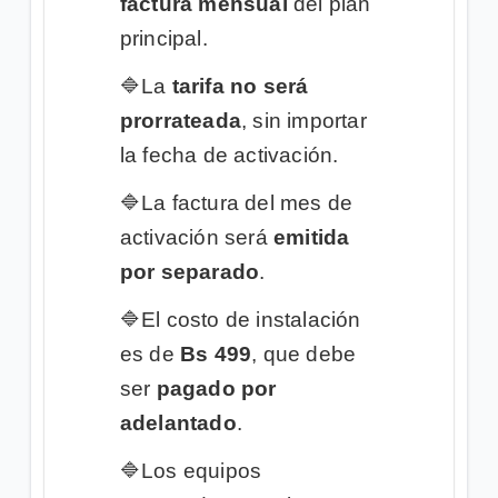
factura mensual
del plan
principal.
🔷
La
tarifa no será
prorrateada
, sin importar
la fecha de activación.
🔷
La factura del mes de
activación será
emitida
por separado
.
🔷
El costo de instalación
es de
Bs 499
, que debe
ser
pagado por
adelantado
.
🔷
Los equipos