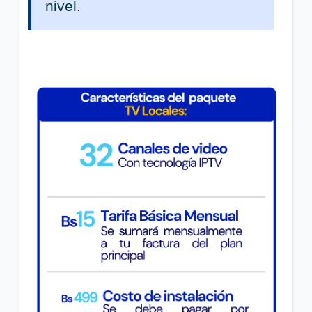
Actualizamos tu grilla Básica de tu plan | Tigo
nivel.
Hogar HFC
Actualizamos la grilla Lite plus de tu plan | Tigo
Hogar FTTH
Actualizamos la grilla Lite de tu plan | Tigo Hogar
HFC
VER MÁS