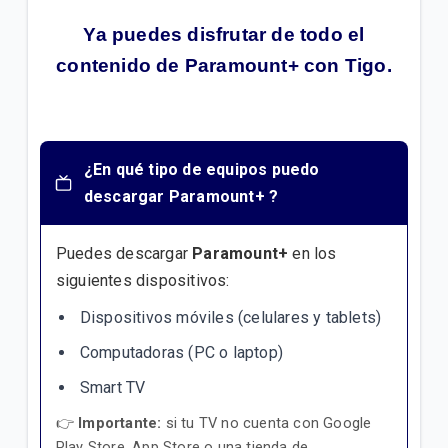
Ya puedes disfrutar de todo el
contenido de Paramount+ con Tigo.
¿En qué tipo de equipos puedo
descargar Paramount+ ?
Puedes descargar
Paramount+
en los
siguientes dispositivos:
Dispositivos móviles (celulares y tablets)
Computadoras (PC o laptop)
Smart TV
👉
Importante:
si tu TV no cuenta con Google
Play Store, App Store o una tienda de