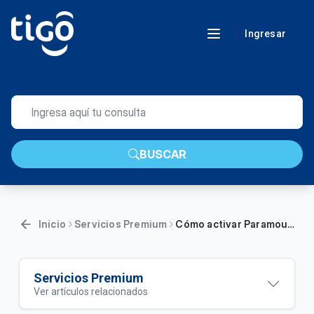
Ingresar
BUSCAR
Inicio
Servicios Premium
Cómo activar Paramount+ con tu servicio Tigo Hogar
Servicios Premium
Ver artículos relacionados