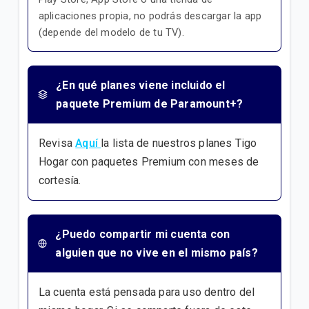
aplicaciones propia, no podrás descargar la app
(depende del modelo de tu TV).
¿En qué planes viene incluido el
paquete Premium de Paramount+?
Revisa
Aquí
la lista de nuestros planes Tigo
Hogar con paquetes Premium con meses de
cortesía.
¿Puedo compartir mi cuenta con
alguien que no vive en el mismo país?
La cuenta está pensada para uso dentro del