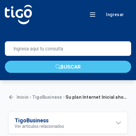
Ingresar
BUSCAR
Inicio
TigoBusiness
Su plan Internet Inicial ahora tiene más velocidad
TigoBusiness
Ver artículos relacionados