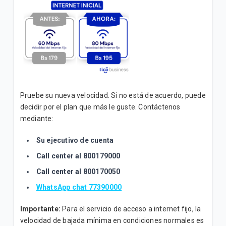
Incrementamos la velocidad de su plan Empresa
Inicial sin costo adicional
VER MÁS
Pruebe su nueva velocidad. Si no está de acuerdo, puede
decidir por el plan que más le guste. Contáctenos
mediante:
Su ejecutivo de cuenta
Call center al 800179000
Call center al 800170050
WhatsApp chat 77390000
Importante:
Para el servicio de acceso a internet fijo, la
velocidad de bajada mínima en condiciones normales es