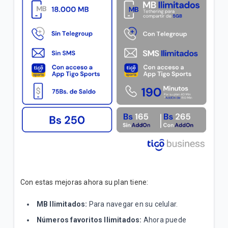
Incrementamos la velocidad de su plan Empresa
Inicial sin costo adicional
VER MÁS
Con estas mejoras ahora su plan tiene:
MB Ilimitados:
Para navegar en su celular.
Números favoritos Ilimitados:
Ahora puede