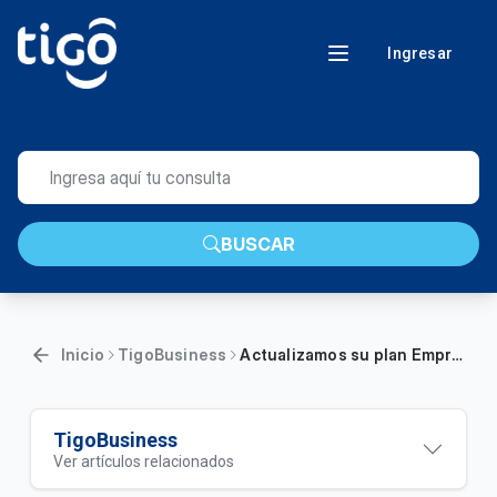
Ingresar
BUSCAR
Inicio
TigoBusiness
Actualizamos su plan Empresa 250 | Ahora tiene más beneficios
TigoBusiness
Ver artículos relacionados