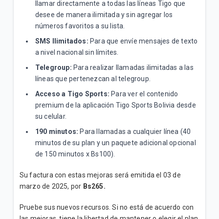
llamar directamente a todas las líneas Tigo que
desee de manera ilimitada y sin agregar los
números favoritos a su lista.
SMS Ilimitados:
Para que envíe mensajes de texto
a nivel nacional sin límites.
Telegroup:
Para realizar llamadas ilimitadas a las
líneas que pertenezcan al telegroup.
Acceso a Tigo Sports:
Para ver el contenido
premium de la aplicación Tigo Sports Bolivia desde
su celular.
190 minutos:
Para llamadas a cualquier línea (40
minutos de su plan y un paquete adicional opcional
de 150 minutos x Bs100).
Su factura con estas mejoras será emitida el 03 de
marzo de 2025, por
Bs265.
Pruebe sus nuevos recursos. Si no está de acuerdo con
las mejoras, tiene la libertad de mantener o elegir el plan