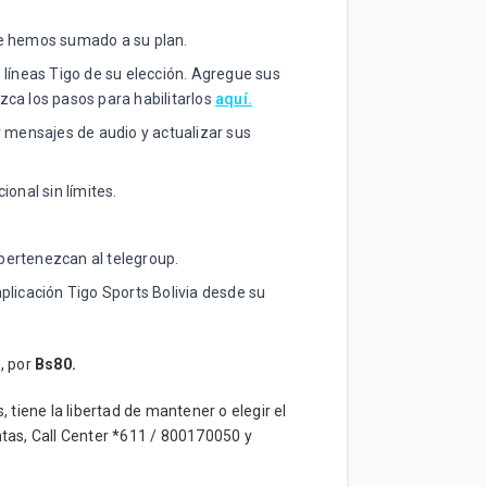
ue hemos sumado a su plan.
 líneas Tigo de su elección. Agregue sus
ca los pasos para habilitarlos
aquí.
r mensajes de audio y actualizar sus
onal sin límites.
 pertenezcan al telegroup.
plicación Tigo Sports Bolivia desde su
, por
Bs80.
tiene la libertad de mantener o elegir el
tas, Call Center *611 / 800170050 y