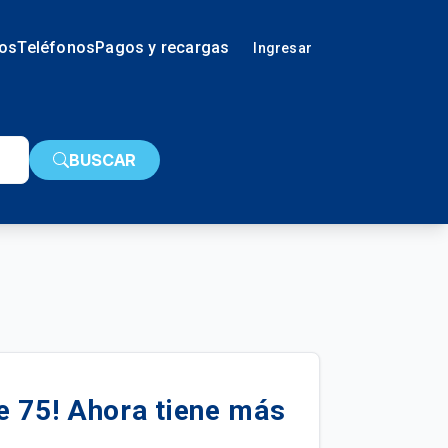
ios
Teléfonos
Pagos y recargas
Ingresar
BUSCAR
e 75! Ahora tiene más