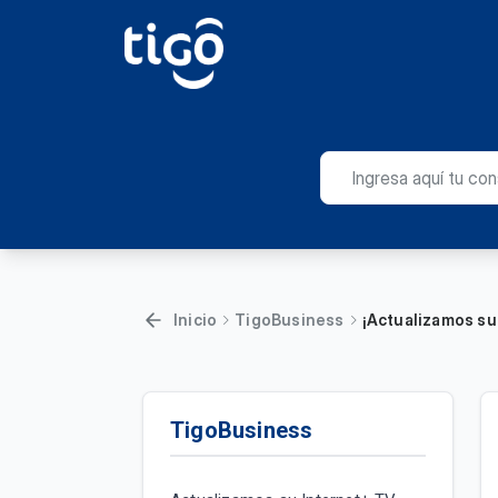
Inicio
TigoBusiness
¡Actualizamos su
TigoBusiness