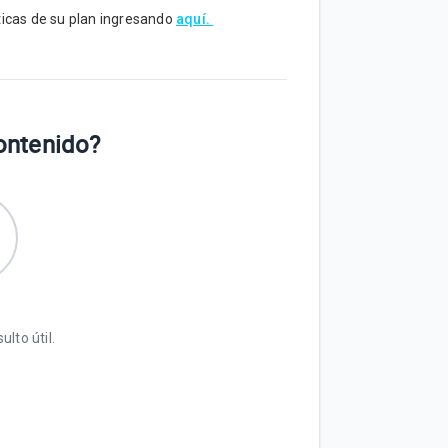
icas de su plan ingresando
aquí.
contenido?
ulto útil.