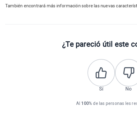
También encontrará más información sobre las nuevas característ
¿Te pareció útil este 
Sí
No
Al
100%
de las personas les res