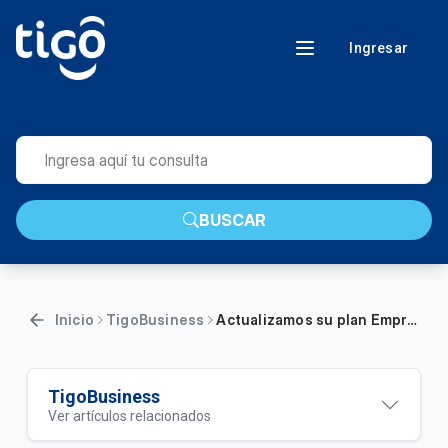
Ingresar
BUSCAR
Inicio
TigoBusiness
Actualizamos su plan Empresa Plus 2: Aumentamos más de 2 veces la velocidad de su internet fijo
TigoBusiness
Ver artículos relacionados