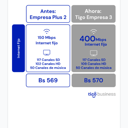
Incrementamos la velocidad de su plan Empresa
Inicial sin costo adicional
VER MÁS