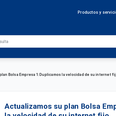
Productos y servic
lan Bolsa Empresa 1: Duplicamos la velocidad de su internet fi
Actualizamos su plan Bolsa Em
la velocidad de su internet fijo