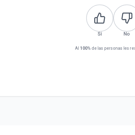
Sí
No
Al
100%
de las personas les res