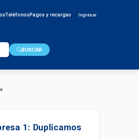
ios
Teléfonos
Pagos y recargas
Ingresar
BUSCAR
jo
presa 1: Duplicamos