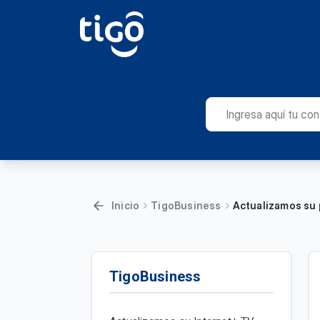
Inicio
TigoBusiness
Actualizamos su p
TigoBusiness