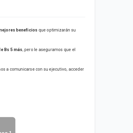
mejores beneficios
que optimizarán su
de Bs 5 más
, pero le aseguramos que el
amos a comunicarse con su ejecutivo, acceder