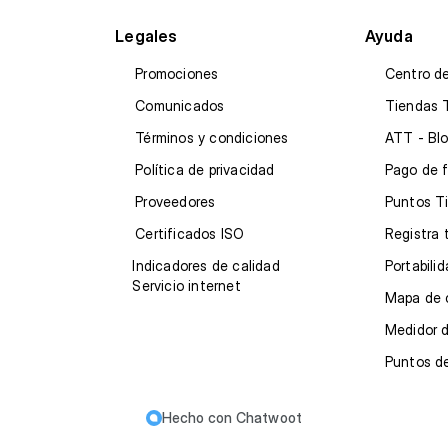
Legales
Ayuda
Promociones
Centro d
Comunicados
Tiendas 
Términos y condiciones
ATT - Blo
Política de privacidad
Pago de 
Proveedores
Puntos T
Certificados ISO
Registra 
Indicadores de calidad
Portabili
Servicio internet
Mapa de 
Medidor d
Puntos d
Hecho con
Chatwoot