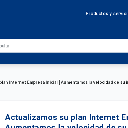
Productos y servic
lan Internet Empresa Inicial | Aumentamos la velocidad de su i
Actualizamos su plan Internet Em
Aumentamos la velocidad de su i