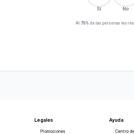
Sí
No
Al
75%
de las personas les resu
Legales
Ayuda
Promociones
Centro d