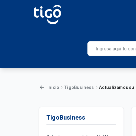
Inicio
TigoBusiness
Actualizamos su p
TigoBusiness