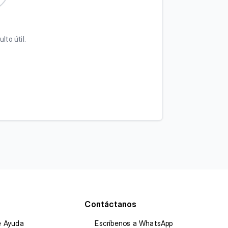
lto útil.
Contáctanos
e Ayuda
Escríbenos a WhatsApp