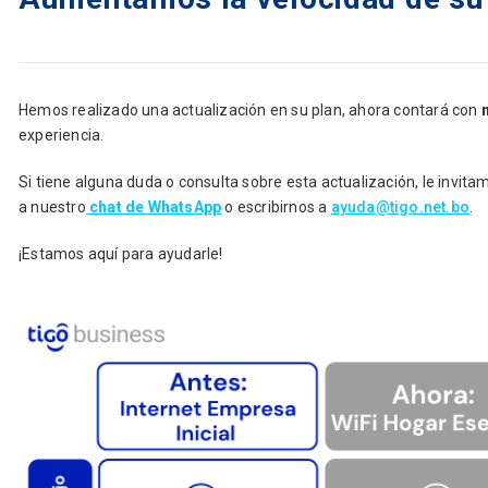
Hemos realizado una actualización en su plan, ahora contará con
experiencia.
Si tiene alguna duda o consulta sobre esta actualización, le invit
a nuestro
chat de WhatsApp
o escribirnos a
ayuda@tigo.net.bo
.
¡Estamos aquí para ayudarle!