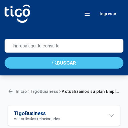
Ingresar
BUSCAR
Inicio
TigoBusiness
Actualizamos su plan Empresa Digital Plus 1: Aumentamos más de 3 veces la velocidad de su internet fijo
TigoBusiness
Ver artículos relacionados