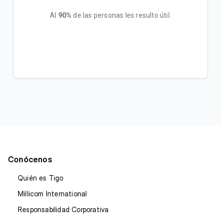
Al
90%
de las personas les resulto útil.
Conócenos
Quién es Tigo
Millicom International
Responsabilidad Corporativa