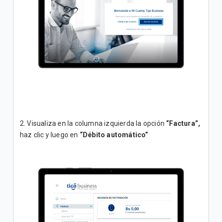
Incrementamos la velocidad de su plan Empresa
Inicial sin costo adicional
VER MÁS
2. Visualiza en la columna izquierda la opción
“Factura”,
haz clic y luego en
“Débito
automático”