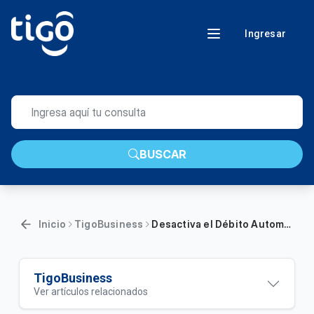
Ingresar
BUSCAR
Inicio
TigoBusiness
Desactiva el Débito Automático desde la plataforma “Mi Cuenta Tigo Business”
TigoBusiness
Ver artículos relacionados