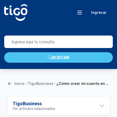
Ingresar
BUSCAR
Inicio
TigoBusiness
¿Cómo crear mi cuenta en Mi Cuenta Tigo Business?
TigoBusiness
Ver artículos relacionados