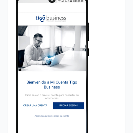
Incrementamos la velocidad de su plan Empresa
Inicial sin costo adicional
VER MÁS