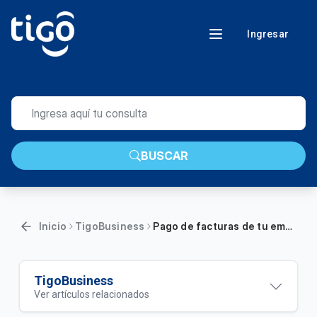
Ingresar
BUSCAR
Inicio
TigoBusiness
Pago de facturas de tu empresa por transferencia bancaria
TigoBusiness
Ver artículos relacionados