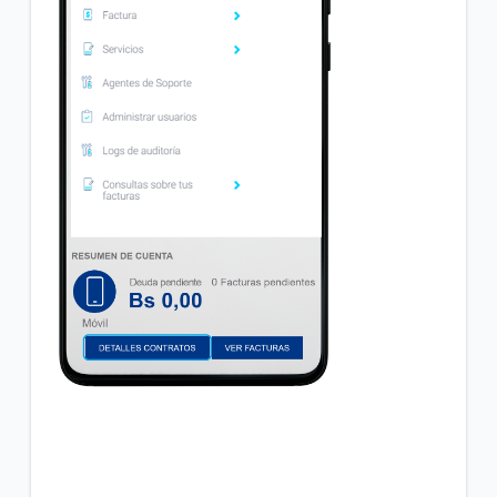
Incrementamos la velocidad de su plan Empresa
Inicial sin costo adicional
VER MÁS