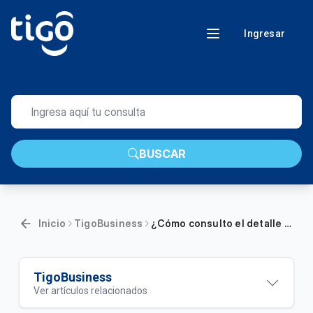
Ingresar
BUSCAR
Inicio
TigoBusiness
¿Cómo consulto el detalle de llamadas desde Mi Cuenta Tigo Business?
TigoBusiness
Ver artículos relacionados