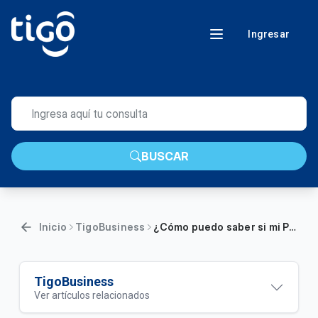
Ingresar
BUSCAR
Inicio
TigoBusiness
¿Cómo puedo saber si mi PC o Mac pueden ejecutar Office?
TigoBusiness
Ver artículos relacionados