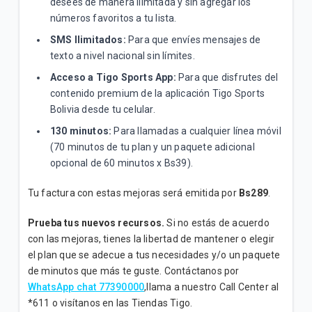
desees de manera ilimitada y sin agregar los
números favoritos a tu lista.
SMS Ilimitados:
Para que envíes mensajes de
texto a nivel nacional sin límites.
Acceso a Tigo Sports App:
Para que disfrutes del
contenido premium de la aplicación Tigo Sports
Bolivia desde tu celular.
130 minutos:
Para llamadas a cualquier línea móvil
(70 minutos de tu plan y un paquete adicional
opcional de 60 minutos x Bs39).
Tu factura con estas mejoras será emitida por
Bs289
.
Prueba tus nuevos recursos.
Si no estás de acuerdo
con las mejoras, tienes la libertad de mantener o elegir
el plan que se adecue a tus necesidades y/o un paquete
de minutos que más te guste. Contáctanos por
WhatsApp chat 77390000
,llama a nuestro Call Center al
*611 o visítanos en las Tiendas Tigo.