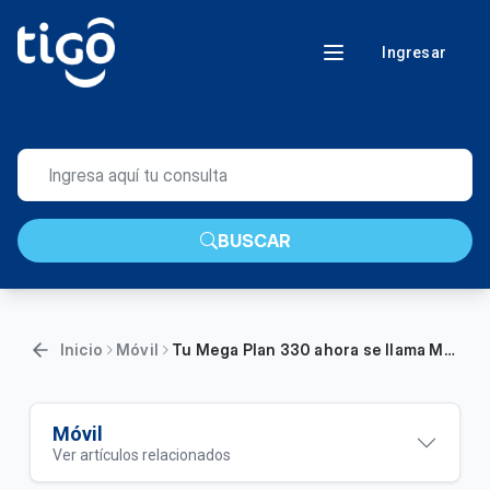
Ingresar
BUSCAR
Inicio
Móvil
Tu Mega Plan 330 ahora se llama Móvil Avanzado y tienes más beneficios
Móvil
Ver artículos relacionados