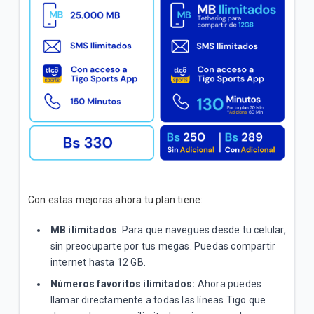
Inicial"
Conoce los pasos para verificar que la red 4G | LTE
de tu celular funciona correctamente
VER MÁS
Con estas mejoras ahora tu plan tiene:
MB ilimitados
: Para que navegues desde tu celular,
sin preocuparte por tus megas. Puedas compartir
internet hasta 12 GB.
Números favoritos ilimitados:
Ahora puedes
llamar directamente a todas las líneas Tigo que