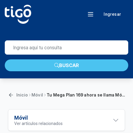
Ingresar
BUSCAR
Inicio
Móvil
Tu Mega Plan 169 ahora se llama Móvil Inicial y tienes más beneficios
Móvil
Ver artículos relacionados