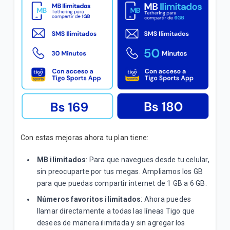
Inicial"
Conoce los pasos para verificar que la red 4G | LTE
de tu celular funciona correctamente
VER MÁS
Con estas mejoras ahora tu plan tiene:
MB ilimitados
: Para que navegues desde tu celular,
sin preocuparte por tus megas. Ampliamos los GB
para que puedas compartir internet de 1 GB a 6 GB.
Números favoritos ilimitados
: Ahora puedes
llamar directamente a todas las líneas Tigo que
desees de manera ilimitada y sin agregar los