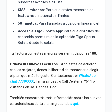
números favoritos a tu lista.
SMS Ilimitados:
Para que envíes mensajes de
texto a nivel nacional sin límites.
50 minutos:
Para llamadas a cualquier línea móvil.
Acceso a Tigo Sports App:
Para que disfrutes del
contenido premium de la aplicación Tigo Sports
Bolivia desde tu celular.
Tu factura con estas mejoras será emitida por
Bs180.
Prueba tus nuevos recursos.
Si no estás de acuerdo
con las mejoras, tienes la libertad de mantener o elegir
el plan que más te guste. Contáctanos por
WhatsApp
chat 77390000
, llama a nuestro Call Center al *611 o
visítanos en las Tiendas Tigo.
También encontrarás más información sobre las nuevas
características de tu plan ingresando
aquí.