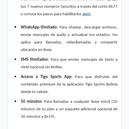
tus 7 nuevos números favoritos a través del corto 6677 
o conoce los pasos para habilitarlos 
aquí.
WhatsApp Ilimitado:
 Para chatear, descargar archivos, 
enviar mensajes de audio y actualizar tus estados. No 
aplica para llamadas, videollamadas y compartir 
ubicación en línea.
SMS Ilimitados:
 Para que envíes mensajes de texto a 
nivel nacional sin límites.
Acceso a Tigo 
Sports
 App
: Para que disfrutes del 
contenido premium de la aplicación Tigo 
Sports
 Bolivia 
desde tu celular.
50 minutos: 
Para llamadas a cualquier línea móvil (20 
minutos de tu plan y un paquete adicional opcional de 
30 minutos x Bs19).