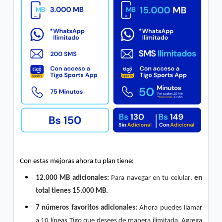
Inicial"
Conoce los pasos para verificar que la red 4G | LTE
de tu celular funciona correctamente
VER MÁS
Con estas mejoras ahora tu plan tiene:
12.000 MB adicionales: 
Para navegar en tu celular, 
en 
total tienes 15.000 MB.
7 números favoritos
adicionales: 
Ahora puedes llamar 
a 10 líneas Tigo que desees de manera ilimitada. Agrega 