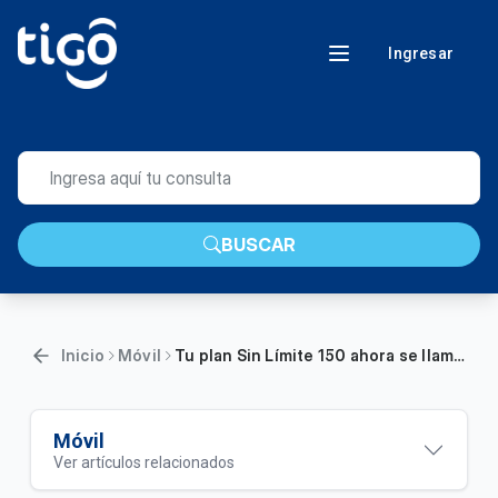
Ingresar
BUSCAR
Inicio
Móvil
Tu plan Sin Límite 150 ahora se llama Móvil Lite y tienes más beneficios
Móvil
Ver artículos relacionados