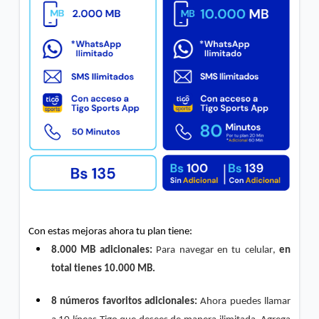
Inicial"
Conoce los pasos para verificar que la red 4G | LTE
de tu celular funciona correctamente
VER MÁS
Con estas mejoras ahora tu plan tiene:
8.000 MB adicionales: 
Para navegar en tu celular, 
en 
total tienes 10.000 MB.
8 números favoritos
adicionales:
 Ahora puedes llamar 