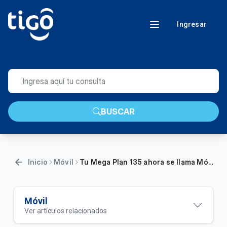
Ingresar
BUSCAR
Inicio
Móvil
Tu Mega Plan 135 ahora se llama Móvil Básico y tienes más beneficios
Móvil
Ver artículos relacionados