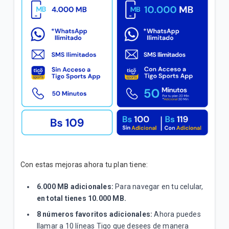
Inicial"
Conoce los pasos para verificar que la red 4G | LTE
de tu celular funciona correctamente
VER MÁS
Con estas mejoras ahora tu plan tiene:
6.000 MB adicionales:
Para navegar en tu celular,
en total tienes 10.000 MB.
8 números favoritos
adicionales:
Ahora puedes
llamar a 10 líneas Tigo que desees de manera