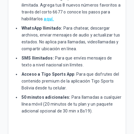
ilimitada. Agrega tus 8 nuevos números favoritos a
través del corto 6677 o conoce los pasos para
habilitarlos
aquí.
WhatsApp Ilimitado:
Para chatear, descargar
archivos, enviar mensajes de audio y actualizar tus
estados. No aplica para llamadas, videollamadas y
compartir ubicación en línea.
SMS Ilimitados:
Para que envíes mensajes de
texto a nivel nacional sin límites.
Acceso a Tigo Sports App
: Para que disfrutes del
contenido premium de la aplicación Tigo Sports
Bolivia desde tu celular.
50 minutos adicionales:
Para llamadas a cualquier
línea móvil (20 minutos de tu plan y un paquete
adicional opcional de 30 min x Bs19).