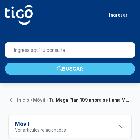
Ingresar
BUSCAR
Inicio
Móvil
Tu Mega Plan 109 ahora se llama Móvil Básico y tienes más beneficios
Móvil
Ver artículos relacionados