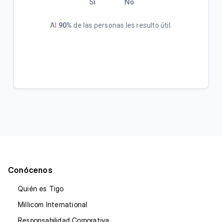
Sí
No
Al
90%
de las personas les resulto útil.
Conócenos
Quién es Tigo
Millicom International
Responsabilidad Corporativa