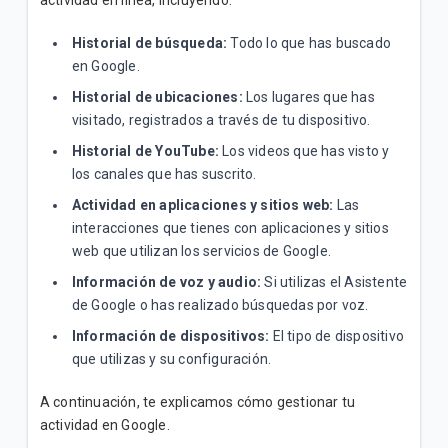
actividad en línea, incluyendo:
Inicial"
Historial de búsqueda:
Todo lo que has buscado
Conoce los pasos para verificar que la red 4G | LTE
en Google.
de tu celular funciona correctamente
Historial de ubicaciones:
Los lugares que has
visitado, registrados a través de tu dispositivo.
Historial de YouTube:
Los videos que has visto y
VER MÁS
los canales que has suscrito.
Actividad en aplicaciones y sitios web:
Las
interacciones que tienes con aplicaciones y sitios
web que utilizan los servicios de Google.
Información de voz y audio:
Si utilizas el Asistente
de Google o has realizado búsquedas por voz.
Información de dispositivos:
El tipo de dispositivo
que utilizas y su configuración.
A continuación, te explicamos cómo gestionar tu
actividad en Google.