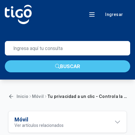
Ingresar
BUSCAR
Inicio
Móvil
Tu privacidad a un clic - Controla la información que Google guarda de TU ACTIVIDAD
Móvil
Ver artículos relacionados