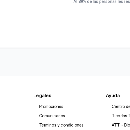
Al
89%
de las personas les resu
Legales
Ayuda
Promociones
Centro d
Comunicados
Tiendas 
Términos y condiciones
ATT - Blo