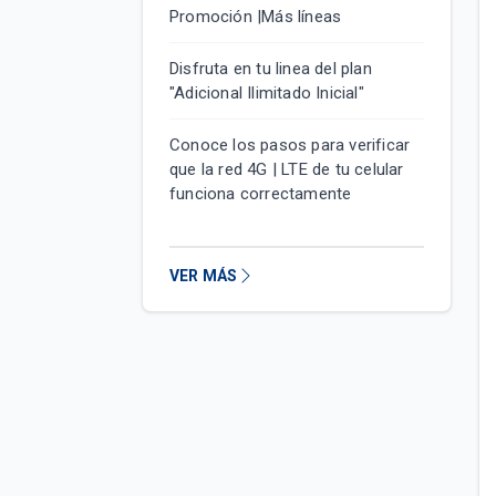
Promoción |Más líneas
Disfruta en tu linea del plan
"Adicional Ilimitado Inicial"
Conoce los pasos para verificar
que la red 4G | LTE de tu celular
funciona correctamente
VER MÁS