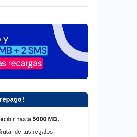
Prepago!
recibir hasta
5000 MB.
rutar de tus regalos: