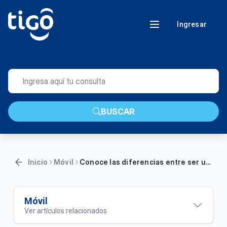
Ingresar
BUSCAR
Inicio
Móvil
Conoce las diferencias entre ser un cliente Pre pago y uno Post pago
Móvil
Ver artículos relacionados