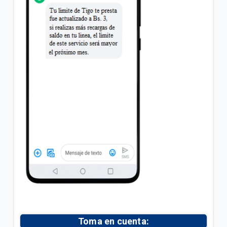
Inicial"
Conoce los pasos para verificar que la red 4G | LTE
de tu celular funciona correctamente
VER MÁS
Toma en cuenta: