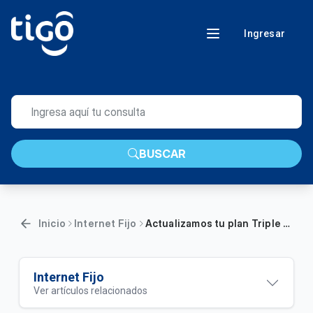
Ingresar
BUSCAR
Inicio
Internet Fijo
Actualizamos tu plan Triple Play M2: Aumentamos 6 veces más la velocidad de tu internet fijo
Internet Fijo
Ver artículos relacionados