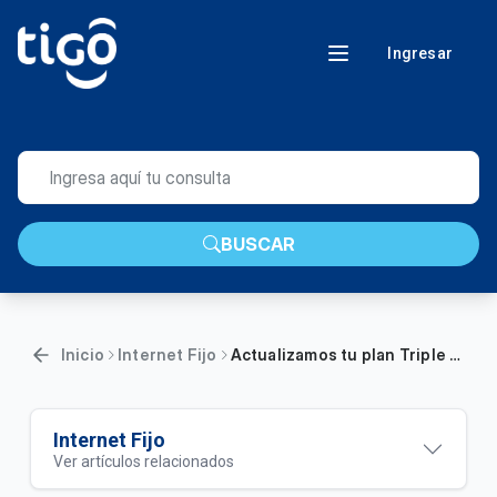
Ingresar
BUSCAR
Inicio
Internet Fijo
Actualizamos tu plan Triple Play L3: Aumentamos 4 veces más la velocidad de tu internet fijo
Internet Fijo
Ver artículos relacionados