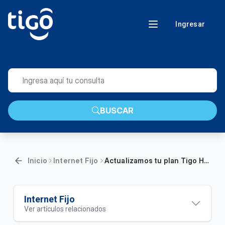
Ingresar
BUSCAR
Inicio
Internet Fijo
Actualizamos tu plan Tigo Hogar Inicial V0 | Duplicamos la velocidad de tu internet fijo
Internet Fijo
Ver artículos relacionados