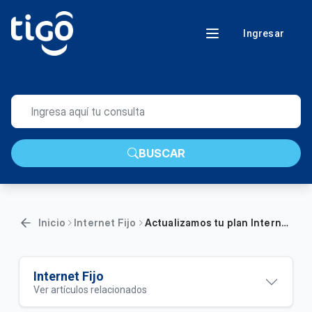
Ingresar
BUSCAR
Inicio
Internet Fijo
Actualizamos tu plan Internet Fijo XL+: Aumentamos más de 4 veces la velocidad de tu internet fijo
Internet Fijo
Ver artículos relacionados