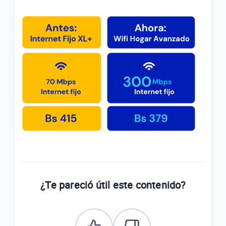
Disfruta de todos los beneficios de tu plan “Internet
Básico B”
Disfruta de todos los beneficios de tu plan “Internet
Medio C”
Disfruta de todos los beneficios de tu plan “Internet
Inicial C”
VER MÁS
¿Te pareció útil este contenido?