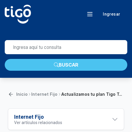
Ingresar
BUSCAR
Inicio
Internet Fijo
Actualizamos tu plan Tigo Total Ilimitado+ HFC | Aumentamos 3 veces más la velocidad de tu internet fijo
Internet Fijo
Ver artículos relacionados