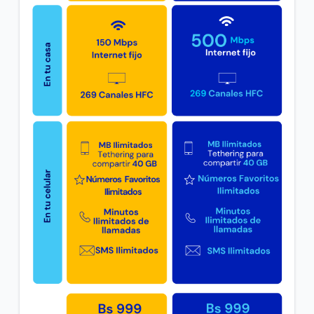
Disfruta de todos los beneficios de tu plan “Internet
Básico B”
Disfruta de todos los beneficios de tu plan “Internet
Medio C”
Disfruta de todos los beneficios de tu plan “Internet
Inicial C”
VER MÁS