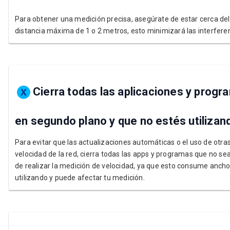
Para obtener una medición precisa, asegúrate de estar cerca d
distancia máxima de 1 o 2 metros, esto minimizará las interferenc
Cierra todas las aplicaciones y prog
en segundo plano y que no estés utilizan
Para evitar que las actualizaciones automáticas o el uso de otras
velocidad de la red, cierra todas las apps y programas que no se
de realizar la medición de velocidad, ya que esto consume anch
utilizando y puede afectar tu medición.