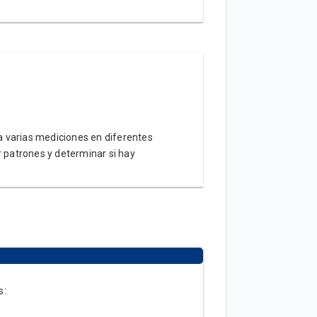
za varias mediciones en diferentes
r patrones y determinar si hay
s: