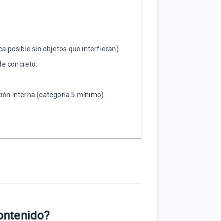
ca posible sin objetos que interfieran).
de concreto.
xión interna (categoría 5 mínimo).
contenido?