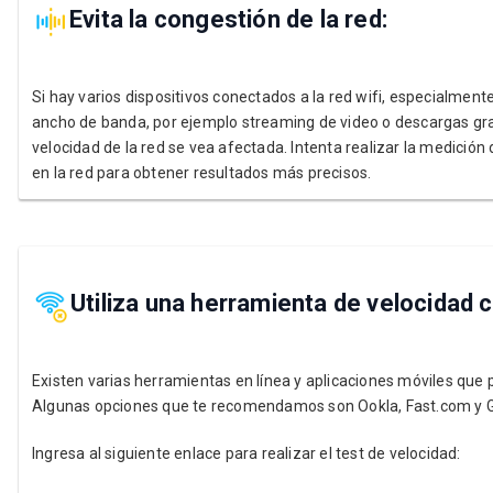
Evita la congestión de la red:
Si hay varios dispositivos conectados a la red wifi, especialment
ancho de banda, por ejemplo streaming de video o descargas gra
velocidad de la red se vea afectada. Intenta realizar la medició
en la red para obtener resultados más precisos.
Utiliza una herramienta de velocidad c
Existen varias herramientas en línea y aplicaciones móviles que p
Algunas opciones que te recomendamos son Ookla, Fast.com y 
Ingresa al siguiente enlace para realizar el test de velocidad: