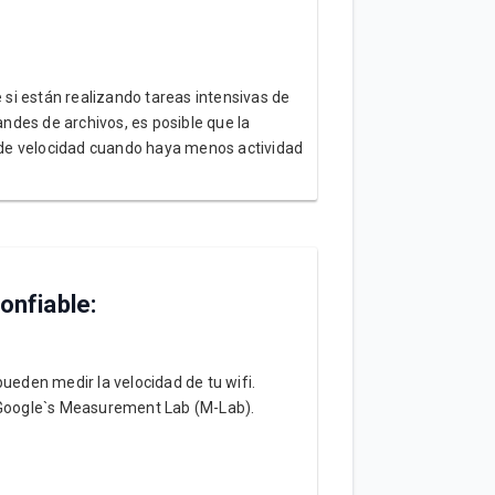
e si están realizando tareas intensivas de
ndes de archivos, es posible que la
n de velocidad cuando haya menos actividad
onfiable:
ueden medir la velocidad de tu wifi.
Google`s Measurement Lab (M-Lab).