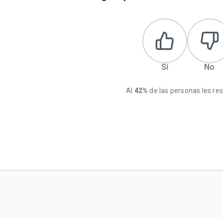
Sí
No
Al
42%
de las personas les resu