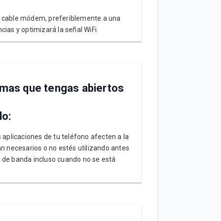
el cable módem, preferiblemente a una
ias y optimizará la señal WiFi.
ramas que tengas abiertos
do:
 aplicaciones de tu teléfono afecten a la
an necesarios o no estés utilizando antes
o de banda incluso cuando no se está