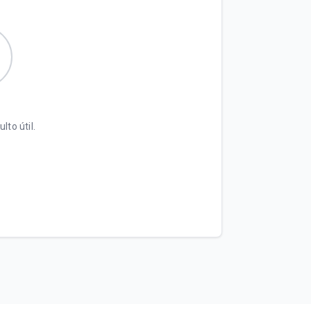
lto útil.