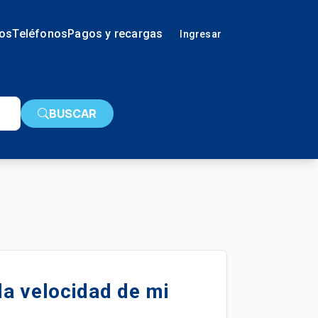
ios
Teléfonos
Pagos y recargas
Ingresar
BUSCAR
 la velocidad de mi