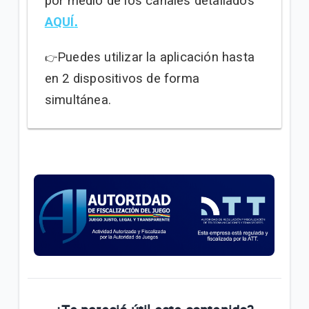
por medio de los canales detallados
AQUÍ
.
Puedes utilizar la aplicación hasta
👉
en 2 dispositivos de forma
simultánea.