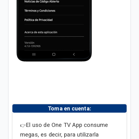
Toma en cuenta:
El uso de One TV App consume
👉
megas, es decir, para utilizarla