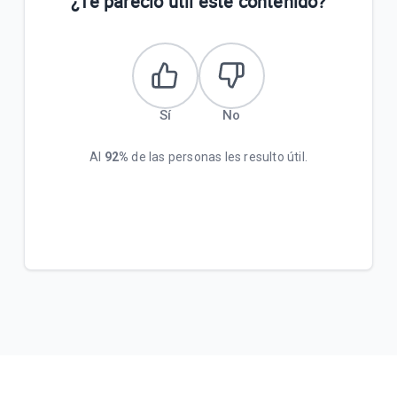
¿Te pareció útil este contenido?
Sí
No
Al
92%
de las personas les resulto útil.