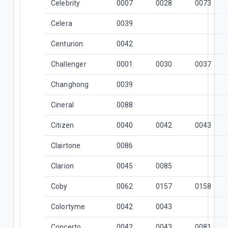
Celebrity
0007
0028
0073
Celera
0039
Centurion
0042
Challenger
0001
0030
0037
Changhong
0039
Cineral
0088
Citizen
0040
0042
0043
Clairtone
0086
Clarion
0045
0085
Coby
0062
0157
0158
Colortyme
0042
0043
Concerto
0042
0043
0081