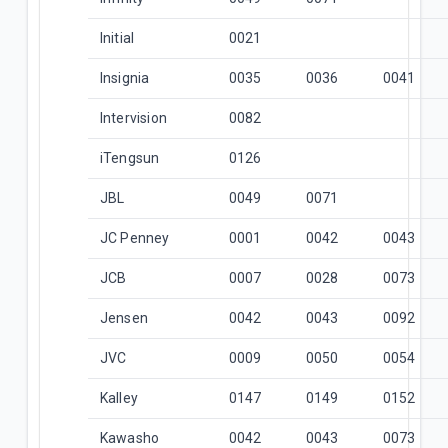
Initial
0021
Insignia
0035
0036
0041
Intervision
0082
iTengsun
0126
JBL
0049
0071
JC Penney
0001
0042
0043
JCB
0007
0028
0073
Jensen
0042
0043
0092
JVC
0009
0050
0054
Kalley
0147
0149
0152
Kawasho
0042
0043
0073