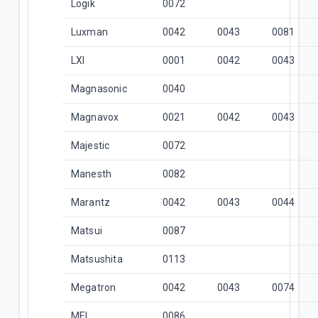
Logik
0072
Luxman
0042
0043
0081
LXI
0001
0042
0043
Magnasonic
0040
Magnavox
0021
0042
0043
Majestic
0072
Manesth
0082
Marantz
0042
0043
0044
Matsui
0087
Matsushita
0113
Megatron
0042
0043
0074
MEI
0086