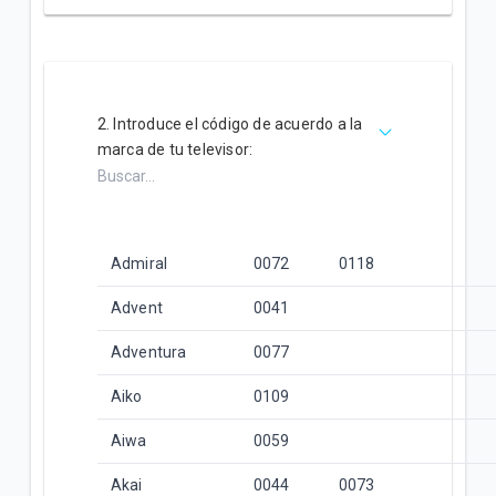
2. Introduce el código de acuerdo a la
marca de tu televisor:
Admiral
0072
0118
Advent
0041
Adventura
0077
Aiko
0109
Aiwa
0059
Akai
0044
0073