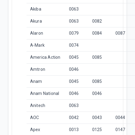
Akiba
0063
Akura
0063
0082
Alaron
0079
0084
0087
A-Mark
0074
America Action
0045
0085
Amtron
0046
Anam
0045
0085
Anam National
0046
0046
Anitech
0063
AOC
0042
0043
0044
Apex
0013
0125
0147