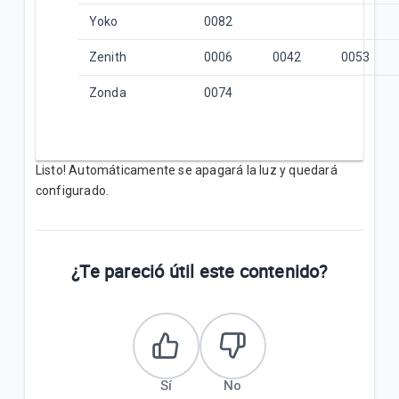
Yoko
0082
Zenith
0006
0042
0053
Zonda
0074
Listo! Automáticamente se apagará la luz y quedará
configurado.
¿Te pareció útil este contenido?
Sí
No