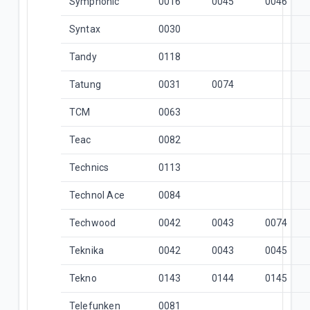
Symphonic
0016
0045
0046
Syntax
0030
Tandy
0118
Tatung
0031
0074
TCM
0063
Teac
0082
Technics
0113
Technol Ace
0084
Techwood
0042
0043
0074
Teknika
0042
0043
0045
Tekno
0143
0144
0145
Telefunken
0081