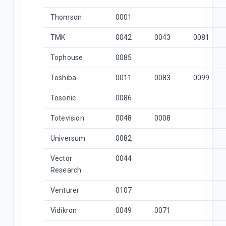
Thomson
0001
TMK
0042
0043
0081
Tophouse
0085
Toshiba
0011
0083
0099
Tosonic
0086
Totevision
0048
0008
Universum
0082
Vector
0044
Research
Venturer
0107
Vidikron
0049
0071