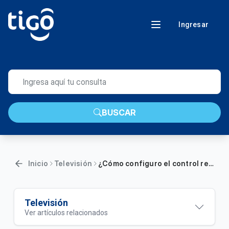
Ingresar
BUSCAR
Inicio
Televisión
¿Cómo configuro el control remoto Universal con mi TV?
Televisión
Ver artículos relacionados