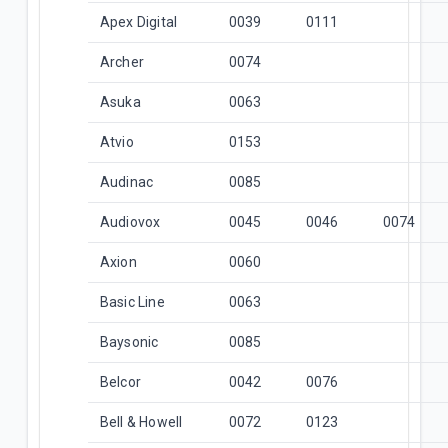
Apex Digital
0039
0111
Archer
0074
Asuka
0063
Atvio
0153
Audinac
0085
Audiovox
0045
0046
0074
Axion
0060
Basic Line
0063
Baysonic
0085
Belcor
0042
0076
Bell & Howell
0072
0123