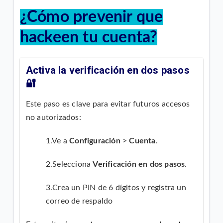
¿Cómo prevenir que
hackeen tu cuenta?
Activa la verificación en dos pasos
🔐
Este paso es clave para evitar futuros accesos
no autorizados:
1.Ve a
Configuración
>
Cuenta
.
2.Selecciona
Verificación en dos pasos
.
3.Crea un PIN de 6 dígitos y registra un
correo de respaldo