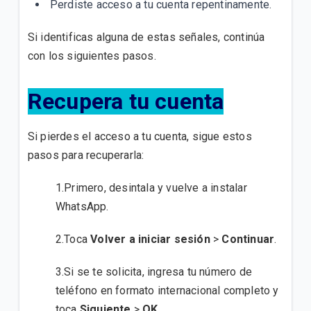
Perdiste acceso a tu cuenta repentinamente.
Si identificas alguna de estas señales, continúa
con los siguientes pasos.
Recupera tu cuenta
Si pierdes el acceso a tu cuenta, sigue estos
pasos para recuperarla:
1.Primero, desintala y vuelve a instalar
WhatsApp.
2.Toca
Volver a iniciar sesión
>
Continuar
.
3.Si se te solicita, ingresa tu número de
teléfono en formato internacional completo y
toca
Siguiente
>
OK
.