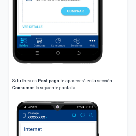
Si tu línea es
Post pago
te aparecerá en la sección
Consumos
la siguiente pantalla: