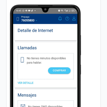
Cómo convertir tu cámara en una herramienta
inteligente | Conoce Google Lens
Cuida tus finanzas | Aprende a controlar tus gastos
diarios y a ahorrar con estas apps.
VER MÁS