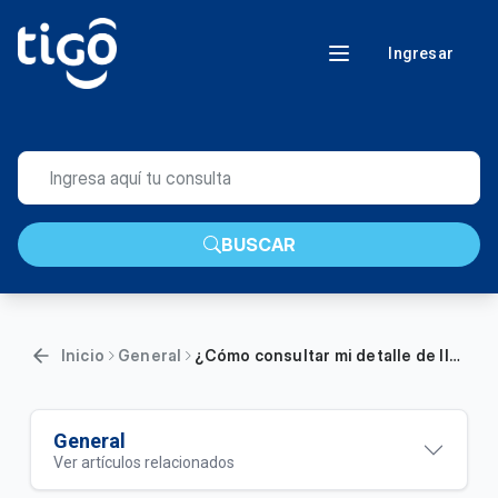
Ingresar
BUSCAR
Inicio
General
¿Cómo consultar mi detalle de llamada desde Mi Tigo?
General
Ver artículos relacionados