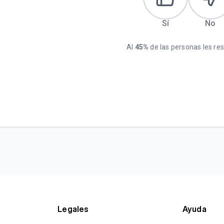
Sí
No
Al
45%
de las personas les resu
Legales
Ayuda