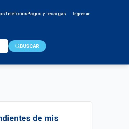
ios
Teléfonos
Pagos y recargas
Ingresar
BUSCAR
ndientes de mis