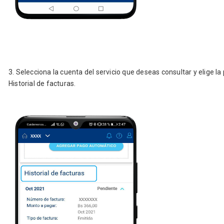
3. Selecciona la cuenta del servicio que deseas consultar y elige l
Historial de facturas.