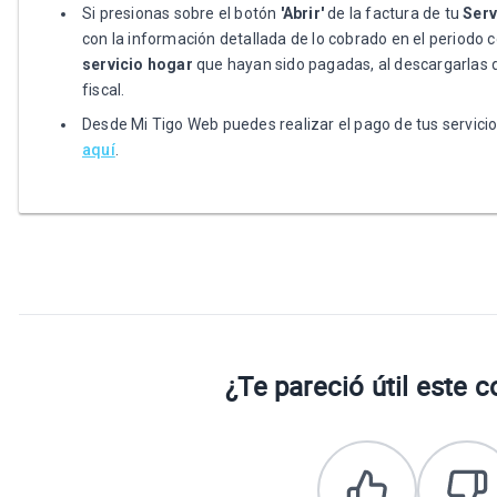
Si presionas sobre el botón
'Abrir'
de la factura de tu
Serv
con la información detallada de lo cobrado en el periodo 
servicio hogar
que hayan sido pagadas, al
de
scargarlas
fiscal.
Desde Mi Tigo Web puedes realizar el pago de tus servic
aquí
.
¿Te pareció útil este 