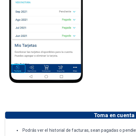
Toma en cuenta
Podrás ver el historial de facturas, sean pagadas o pendi