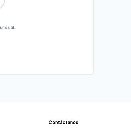
lto útil.
Contáctanos