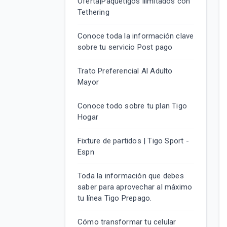
Oferta|Paquetigos ilimitados con
Tethering
Conoce toda la información clave
sobre tu servicio Post pago
Trato Preferencial Al Adulto
Mayor
Conoce todo sobre tu plan Tigo
Hogar
Fixture de partidos | Tigo Sport -
Espn
Toda la información que debes
saber para aprovechar al máximo
tu línea Tigo Prepago.
Cómo transformar tu celular