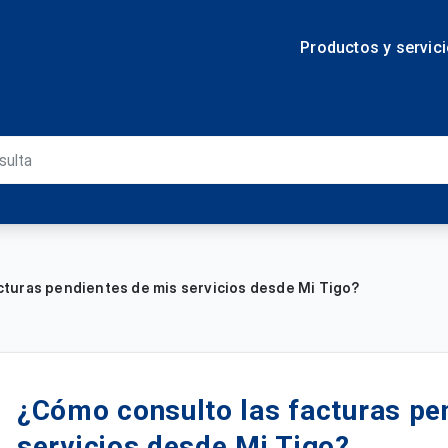
Productos y servic
cturas pendientes de mis servicios desde Mi Tigo?
¿Cómo consulto las facturas pe
servicios desde Mi Tigo?