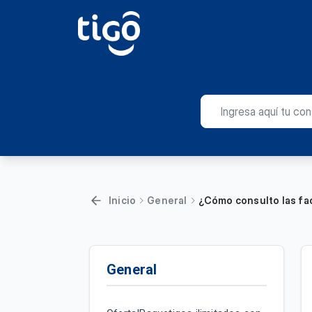
Inicio
General
¿Cómo consulto las fa
General