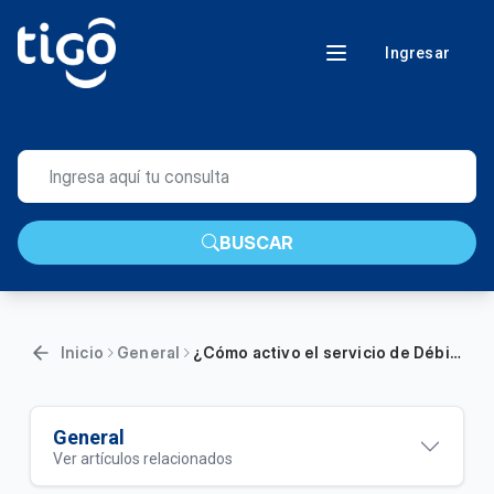
Ingresar
BUSCAR
Inicio
General
¿Cómo activo el servicio de Débito Automático desde Mi Tigo?
General
Ver artículos relacionados