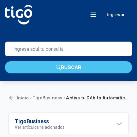
Ingresar
BUSCAR
Inicio
TigoBusiness
Activa tu Débito Automático desde “Mi cuenta Tigo Business”
TigoBusiness
Ver artículos relacionados