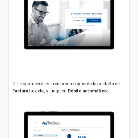
Incrementamos la velocidad de su plan Empresa
Inicial sin costo adicional
VER MÁS
2. Te aparecerá en la columna izquierda la pestaña de
Factura
haz clic, y luego en
Débito automático: