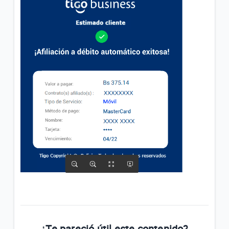
¿Te pareció útil este contenido?