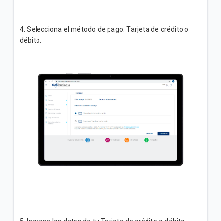
4. Selecciona el método de pago: Tarjeta de crédito o
débito.