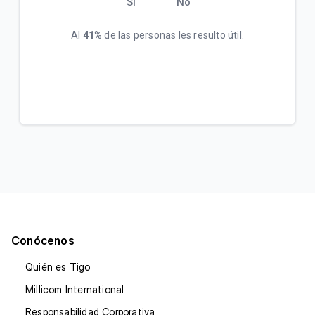
Sí
No
Al
41%
de las personas les resulto útil.
Conócenos
Quién es Tigo
Millicom International
Responsabilidad Corporativa