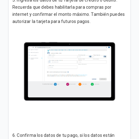
5. Ingresa los datos de tu Tarjeta de crédito o débito.
Recuerda que debes habilitarla para compras por
internet y confirmar el monto máximo. También puedes
autorizar la tarjeta para futuros pagos.
6. Confirma los datos de tu pago, si los datos están