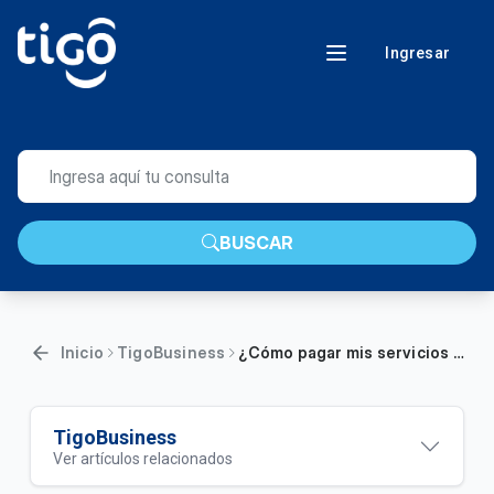
Ingresar
BUSCAR
Inicio
TigoBusiness
¿Cómo pagar mis servicios en Mi Cuenta Tigo Business con tarjeta de débito o crédito?
TigoBusiness
Ver artículos relacionados