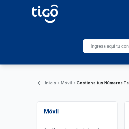
Inicio
Móvil
Gestiona tus Números Fa
Móvil