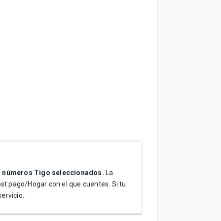
s
números Tigo seleccionados.
La
st pago/Hogar con el que cuentes.
Si tu
ervicio.