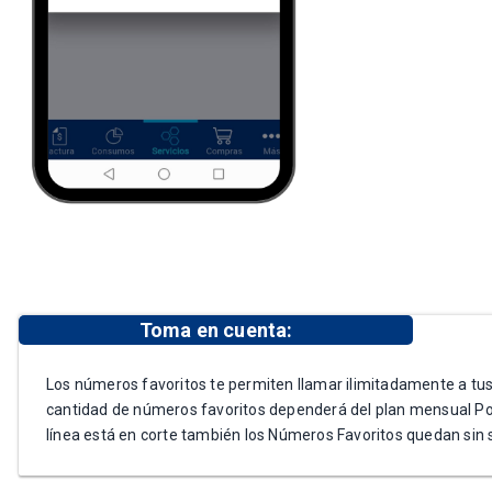
Toma en cuenta:
Los números favoritos te permiten llamar ilimitadamente a tu
cantidad de números favoritos dependerá del plan mensual Po
línea está en corte también los Números Favoritos quedan sin s