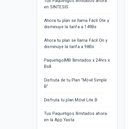
Tus Paquetigos Ilimitados ahora
en SINTESIS
Ahora tu plan se llama Fácil Ote y
disminuye la tarifa a 149Bs
Ahora tu plan se llama Fácil On y
disminuye la tarifa a 98Bs
Paquetigo|MB Ilimitados x 24hrs x
Bs8
Disfruta de tu Plan "Móvil Simple
B"
Disfruta tu plan Móvil Lite B
Tus Paquetigos Ilimitados ahora
en la App Yasta