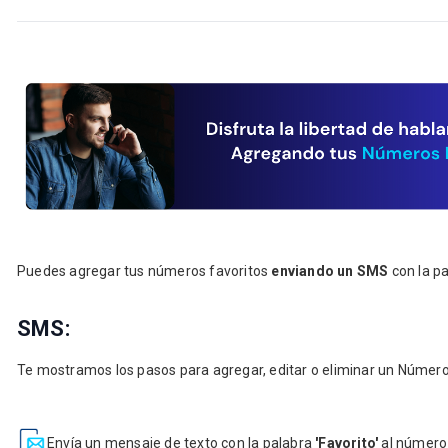
Puedes agregar tus números favoritos
enviando un SMS
con la p
SMS:
Te mostramos los pasos para agregar, editar o eliminar un Número
Envía un mensaje de texto con la palabra
'Favorito'
al númer