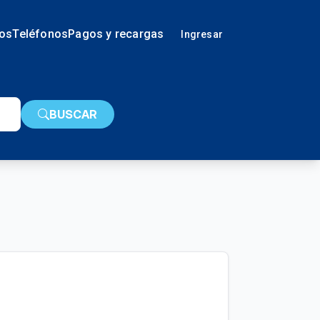
ios
Teléfonos
Pagos y recargas
Ingresar
BUSCAR
s