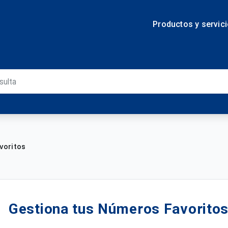
Productos y servic
voritos
Gestiona tus Números Favorito