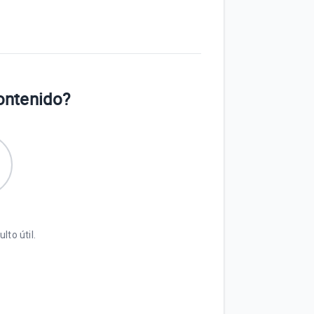
contenido?
lto útil.