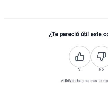
¿Te pareció útil este 
Sí
No
Al
56%
de las personas les resu