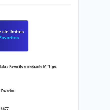
alabra
Favorito
o mediante
Mi Tigo
:
 Favorito:
o
6677.