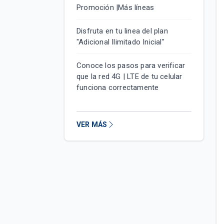
Promoción |Más líneas
Disfruta en tu linea del plan
"Adicional Ilimitado Inicial"
Conoce los pasos para verificar
que la red 4G | LTE de tu celular
funciona correctamente
VER MÁS