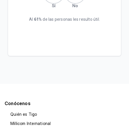
Sí
No
Al
61%
de las personas les resulto útil.
Conócenos
Quién es Tigo
Millicom International