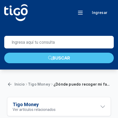
Ingresar
BUSCAR
Inicio
Tigo Money
¿Dónde puedo recoger mi factura pagada con Tigo Money?
Tigo Money
Ver artículos relacionados