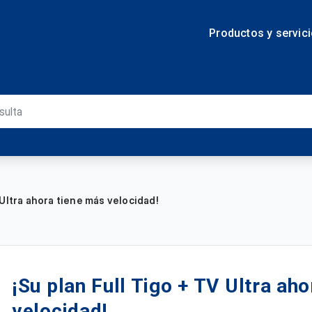
Productos y servic
 Ultra ahora tiene más velocidad!
¡Su plan Full Tigo + TV Ultra ah
velocidad!