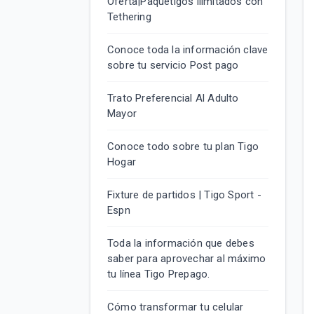
Oferta|Paquetigos ilimitados con
Tethering
Conoce toda la información clave
sobre tu servicio Post pago
Trato Preferencial Al Adulto
Mayor
Conoce todo sobre tu plan Tigo
Hogar
Fixture de partidos | Tigo Sport -
Espn
Toda la información que debes
saber para aprovechar al máximo
tu línea Tigo Prepago.
Cómo transformar tu celular