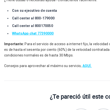
¿Tiene dudas o necesitas ayuda? Contáctenos fácilmente:
Con su ejecutivo de cuenta
Call center al 800-179000
Call center al 800170050
WhatsApp chat 77390000
Importante:
Para el servicio de acceso a internet fijo, la velocid
es de hasta el sesenta por ciento (60%) de la velocidad contratada
condiciones normales es de hasta 30 Mbps.
Consejos para aprovechar al máximo su servicio,
AQUÍ.
¿Te pareció útil este 