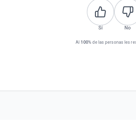
Sí
No
Al
100%
de las personas les res