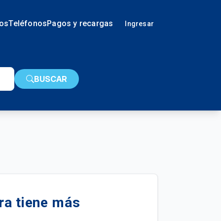
ios
Teléfonos
Pagos y recargas
Ingresar
BUSCAR
ora tiene más