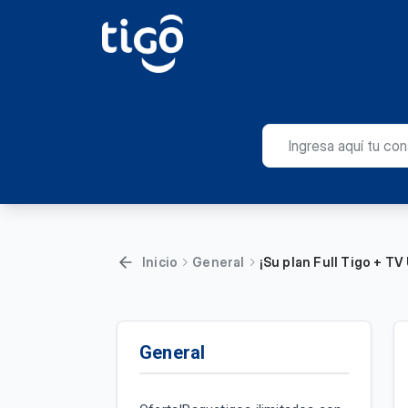
Inicio
General
¡Su plan Full Tigo + TV
General