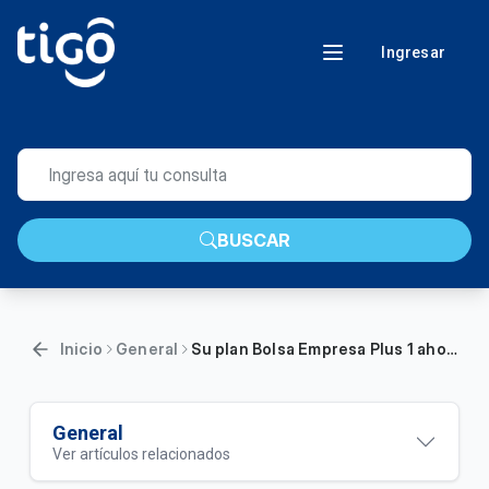
Ingresar
BUSCAR
Inicio
General
Su plan Bolsa Empresa Plus 1 ahora se llama Empresa + TV Medio y tiene más velocidad SIN COSTO ADICIONAL
General
Ver artículos relacionados