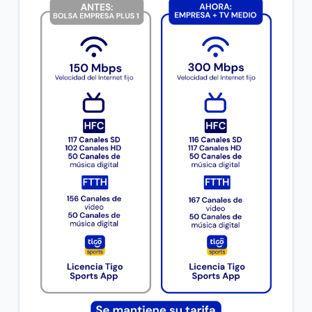
Cómo convertir tu cámara en una herramienta
inteligente | Conoce Google Lens
Cuida tus finanzas | Aprende a controlar tus gastos
diarios y a ahorrar con estas apps.
VER MÁS