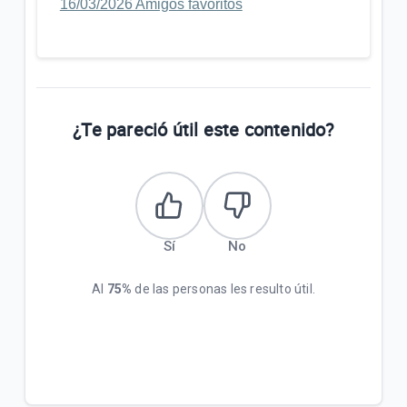
16/03/2026 Amigos favoritos
¿Te pareció útil este contenido?
Sí
No
Al
75%
de las personas les resulto útil.