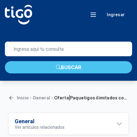
Ingresar
BUSCAR
Inicio
General
Oferta|Paquetigos ilimitados con Tethering
General
Ver artículos relacionados