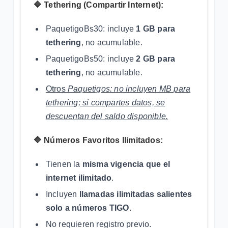
🔷 Tethering (Compartir Internet):
PaquetigoBs30: incluye
1 GB para
tethering
, no acumulable.
PaquetigoBs50: incluye
2 GB para
tethering
, no acumulable.
Otros
Paquetigos: no incluyen MB para
tethering; si compartes datos, se
descuentan del saldo disponible.
🔷 Números Favoritos Ilimitados:
Tienen la
misma vigencia que el
internet ilimitado
.
Incluyen
llamadas ilimitadas salientes
solo a números TIGO
.
No requieren registro previo.