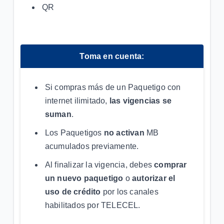
QR
Toma en cuenta:
Si compras más de un Paquetigo con
internet ilimitado,
las vigencias se
suman
.
Los Paquetigos
no activan
MB
acumulados previamente.
Al finalizar la vigencia, debes
comprar
un nuevo paquetigo
o
autorizar el
uso de crédito
por los canales
habilitados por TELECEL.