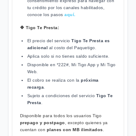
consentimiento expreso para navegar con
tu crédito por los canales habilitados,
conoce los pasos
aquí.
🔷 Tigo Te Presta:
El precio del servicio
Tigo Te Presta es
adicional
al costo del Paquetigo.
Aplica solo si no tienes saldo suficiente.
Disponible en *222#, Mi Tigo App y Mi Tigo
Web.
El cobro se realiza con la
próxima
recarga
.
Sujeto a condiciones del servicio
Tigo Te
Presta
.
Disponible para todos los usuarios Tigo
prepago y postpago
, excepto quienes ya
cuentan con
planes con MB ilimitados
.