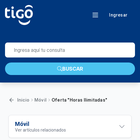
Ingresar
BUSCAR
Inicio
Móvil
Oferta "Horas Ilimitadas"
Móvil
Ver artículos relacionados